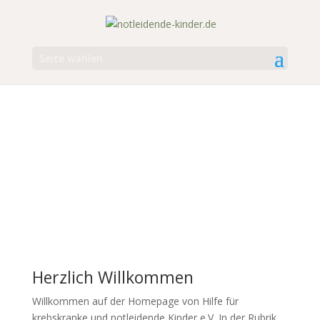
Seite wählen
Herzlich Willkommen
Willkommen auf der Homepage von
Hilfe für
krebskranke und notleidende Kinder e.V. In der Rubrik